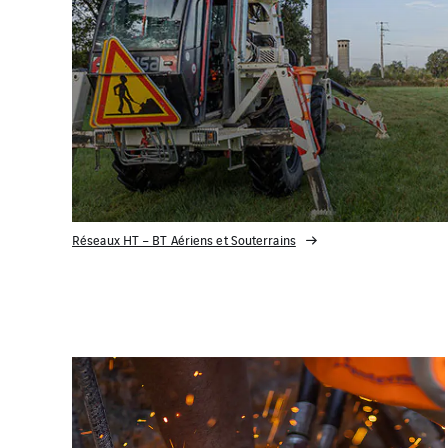
Réseaux HT – BT Aériens et Souterrains