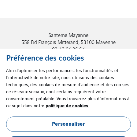
Santerne Mayenne
558 Bd François Mitterand, 53100 Mayenne
02 43 04 26 64
Préférence des cookies
Afin d’optimiser les performances, les fonctionnalités et
l’interactivité de notre site, nous utilisons des cookies
techniques, des cookies de mesure d’audience et des cookies
de réseaux sociaux, dont certains requièrent votre
Mentions légales
consentement préalable. Vous trouverez plus d’informations à
politique de cookies.
ce sujet dans notre
Cookies
Personnaliser
Plan du site