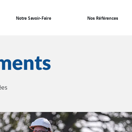
Notre Savoir-Faire
Nos Références
ments
ées