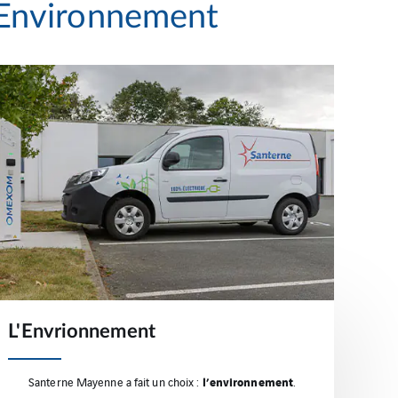
l'Environnement
L'Envrionnement
l’environnement
Santerne Mayenne a fait un choix :
.