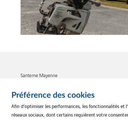
Santerne Mayenne
558 Bd François Mitterand, 53100
Mayenne
Préférence des cookies
02 43 04 26 64
Afin d’optimiser les performances, les fonctionnalités et 
réseaux sociaux, dont certains requièrent votre consente