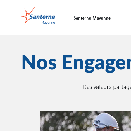
Santerne Mayenne
Nos Engage
Des valeurs partag