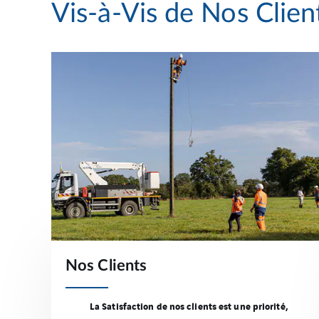
Vis-à-Vis de Nos Clien
Nos Clients
La Satisfaction de nos clients est une priorité,